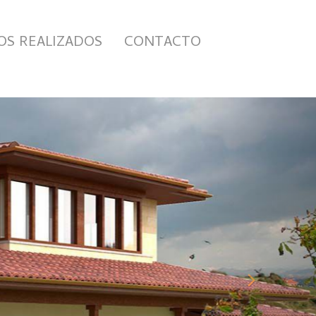
OS REALIZADOS
CONTACTO
next