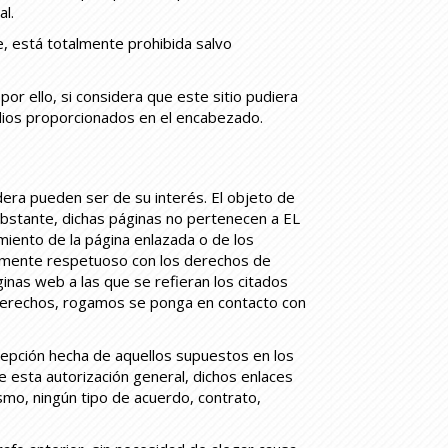
l.
te, está totalmente prohibida salvo
or ello, si considera que este sitio pudiera
dios proporcionados en el encabezado.
ra pueden ser de su interés. El objeto de
obstante, dichas páginas no pertenecen a EL
miento de la página enlazada o de los
amente respetuoso con los derechos de
inas web a las que se refieran los citados
s derechos, rogamos se ponga en contacto con
cepción hecha de aquellos supuestos en los
 esta autorización general, dichos enlaces
smo, ningún tipo de acuerdo, contrato,