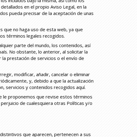
ios incluidos bajo la misma, así como los
detallados en el propio Aviso Legal, en la
enidos pueda precisar de la aceptación de unas
mos que no haga uso de esta web, ya que
e los términos legales recogidos.
lquier parte del mundo, los contenidos, así
. No obstante, lo anterior, al solicitar la
 la prestación de servicios o el envío de
egir, modificar, añadir, cancelar o eliminar
iódicamente, y, debido a que la actualización
n, servicios y contenidos recogidos aquí.
que le proponemos que revise estos términos
perjuicio de cualesquiera otras Políticas y/o
 distintivos que aparecen, pertenecen a sus