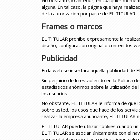
No obstante, lo anterior, en cualquier moment
alguna. En tal caso, la página que haya realiz
de la autorización por parte de EL TITULAR.
Frames o marcos
EL TITULAR prohíbe expresamente la realizaci
diseño, configuración original o contenidos we
Publicidad
En la web se insertará aquella publicidad d
Sin perjuicio de lo establecido en la Política
estadísticos anónimos sobre la utilización de
los usuarios.
No obstante, EL TITULAR le informa de que lo
sobre usted, los usos que hace de los servici
realizar la empresa anunciante, EL TITULAR n
EL TITULAR puede utilizar cookies cuando un u
EL TITULAR se asocian únicamente con el nav
personal del usuario. Las cookies sirven solo