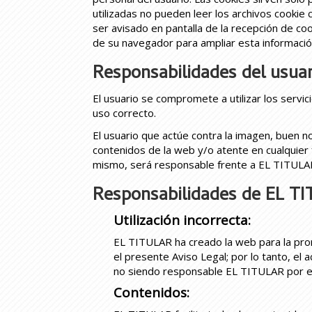
utilizadas no pueden leer los archivos cookie
ser avisado en pantalla de la recepción de coo
de su navegador para ampliar esta informació
Responsabilidades del usuar
El usuario se compromete a utilizar los serv
uso correcto.
El usuario que actúe contra la imagen, buen n
contenidos de la web y/o atente en cualquier 
mismo, será responsable frente a EL TITULAR
Responsabilidades de EL T
Utilización incorrecta:
EL TITULAR ha creado la web para la promo
el presente Aviso Legal; por lo tanto, el
no siendo responsable EL TITULAR por el u
Contenidos: