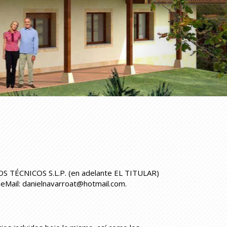
 TÉCNICOS S.L.P.
(en adelante EL TITULAR)
. eMail:
danielnavarroat@hotmail.com
.