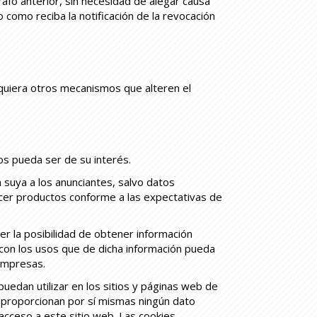
afo anterior, sin necesidad de alegar causa
 como reciba la notificación de la revocación
squiera otros mecanismos que alteren el
s pueda ser de su interés.
n suya a los anunciantes, salvo datos
recer productos conforme a las expectativas de
r la posibilidad de obtener información
 con los usos que de dicha información pueda
empresas.
uedan utilizar en los sitios y páginas web de
proporcionan por sí mismas ningún dato
 acceso a este sitio web. Las cookies