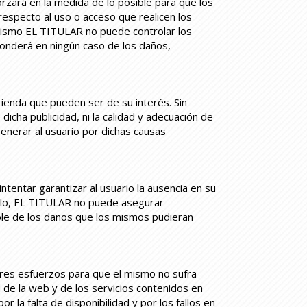
rzará en la medida de lo posible para que los
especto al uso o acceso que realicen los
í mismo EL TITULAR no puede controlar los
onderá en ningún caso de los daños,
tienda que pueden ser de su interés. Sin
icha publicidad, ni la calidad y adecuación de
enerar al usuario por dichas causas
tentar garantizar al usuario la ausencia en su
ello, EL TITULAR no puede asegurar
le de los daños que los mismos pudieran
ores esfuerzos para que el mismo no sufra
d de la web y de los servicios contenidos en
la falta de disponibilidad y por los fallos en