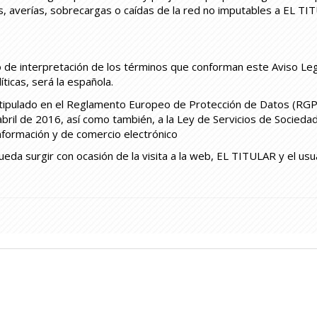
, averías, sobrecargas o caídas de la red no imputables a EL TI
to de interpretación de los términos que conforman este Aviso Leg
ticas, será la española.
stipulado en el Reglamento Europeo de Protección de Datos (RG
ril de 2016, así como también, a la Ley de Servicios de Sociedad
 información y de comercio electrónico
pueda surgir con ocasión de la visita a la web, EL TITULAR y el us