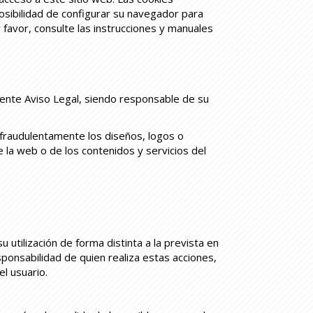
posibilidad de configurar su navegador para
r favor, consulte las instrucciones y manuales
sente Aviso Legal, siendo responsable de su
o fraudulentamente los diseños, logos o
 la web o de los contenidos y servicios del
utilización de forma distinta a la prevista en
sponsabilidad de quien realiza estas acciones,
l usuario.