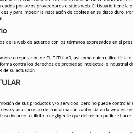
 creados por otros proveedores o sitios web. El Usuario tiene la 
kies y para impedir la instalación de cookies en su disco duro. Po
n.
io
icios de la web de acuerdo con los términos expresados en el pre
ombre o reputación de EL TITULAR, así como quien utilice ilícita 
forma contra los derechos de propiedad intelectual e industrial de
 de su actuación.
ITULAR
ción de sus productos y/o servicios, pero no puede controlar su 
 acceso y uso correcto de la información contenida en la web es re
so incorrecto, ilícito o negligente que del mismo pudiere hacer e