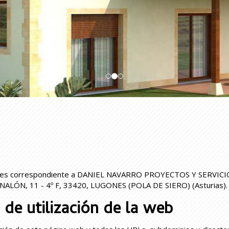
.es
correspondiente a
DANIEL NAVARRO PROYECTOS Y SERVICIOS
NALÓN, 11 - 4º F
,
33420
,
LUGONES (POLA DE SIERO)
(
Asturias
)
de utilización de la web