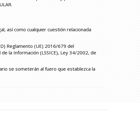
TULAR.
al, así como cualquier cuestión relacionada
PD) Reglamento (UE) 2016/679 del
 de la Información (LSSICE), Ley 34/2002, de
uario se someterán al fuero que establezca la