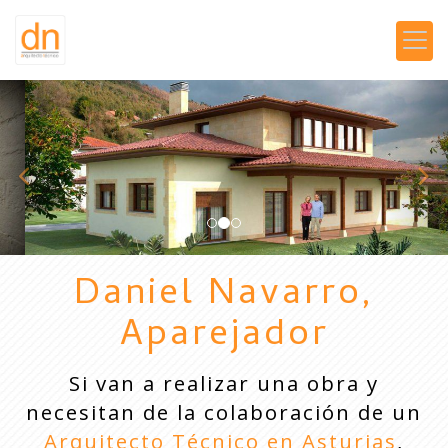
prev
nex
Daniel Navarro,
Aparejador
Si van a realizar una obra y
necesitan de la colaboración de un
Arquitecto Técnico en Asturias
,