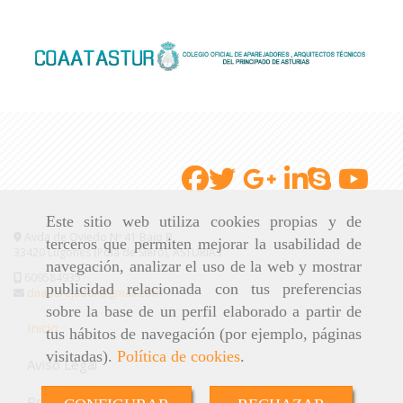
Este sitio web utiliza cookies propias y de
Avda de Oviedo Nº 41 Bajo B
terceros que permiten mejorar la usabilidad de
33420 Lugones (Pola de Siero), ASTURIAS
navegación, analizar el uso de la web y mostrar
609584935
publicidad relacionada con tus preferencias
dnaparejador@gmail.com
sobre la base de un perfil elaborado a partir de
Inicio
tus hábitos de navegación (por ejemplo, páginas
visitadas).
Política de cookies
.
Aviso Legal
Política de cookies